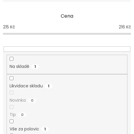
Cena
215
Kč
216
Kč
Na skladě
1
Likvidace skladu
1
Novinka
0
Tip
0
Vše za polovic
1