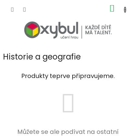
Přejít na obsah
NÁKUP
Historie a geografie
Produkty teprve připravujeme.
Můžete se ale podívat na ostatní