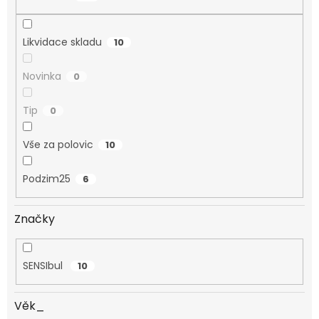
Likvidace skladu
10
Novinka
0
Tip
0
Vše za polovic
10
Podzim25
6
Značky
SENSIbul
10
Věk_