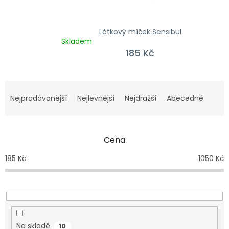
Látkový míček Sensibul
Skladem
185 Kč
Řazení produktů
Nejprodávanější
Nejlevnější
Nejdražší
Abecedně
Cena
185
Kč
1050
Kč
Na skladě
10