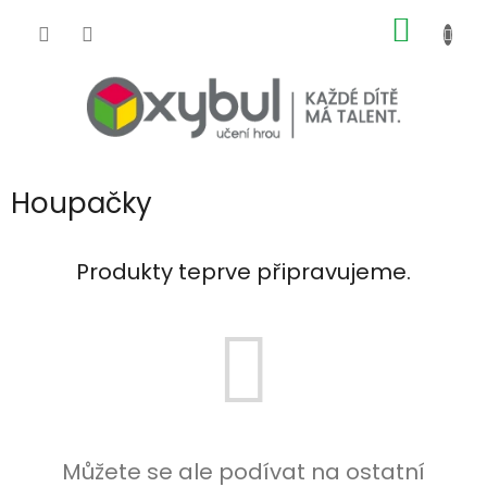
Přejít na obsah
NÁKUP
Houpačky
Produkty teprve připravujeme.
Můžete se ale podívat na ostatní