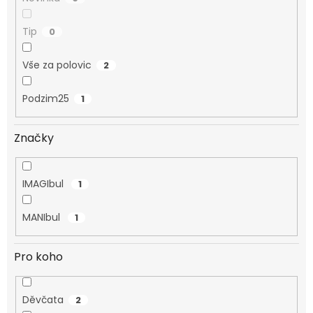
Tip
0
Vše za polovic
2
Podzim25
1
Značky
IMAGIbul
1
MANIbul
1
Pro koho
Děvčata
2