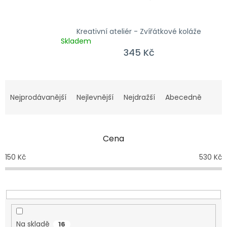
Kreativní ateliér - Zvířátkové koláže
Skladem
345 Kč
Řazení produktů
Nejprodávanější
Nejlevnější
Nejdražší
Abecedně
Cena
150
Kč
530
Kč
Na skladě
16