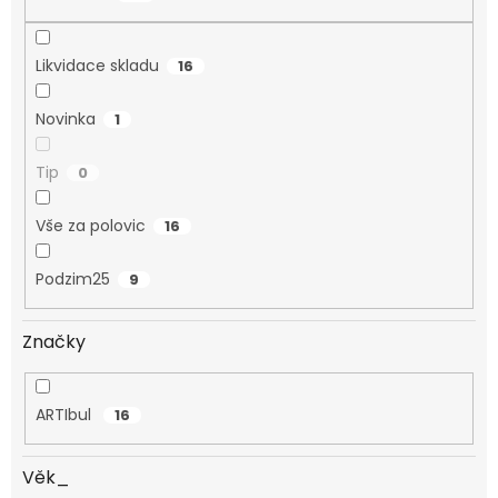
Likvidace skladu
16
Novinka
1
Tip
0
Vše za polovic
16
Podzim25
9
Značky
ARTIbul
16
Věk_