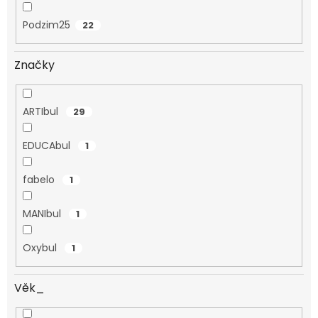
Podzim25
22
Značky
ARTIbul
29
EDUCAbul
1
fabelo
1
MANIbul
1
Oxybul
1
Věk_