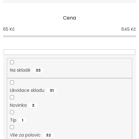
Cena
65
Kč
645
Kč
Na skladě
33
Likvidace skladu
31
Novinka
3
Tip
1
Vše za polovic
32