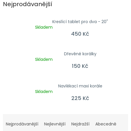
Nejprodávanější
Kreslící tablet pro dva - 20"
Skladem
450 Kč
Dřevěné korálky
Skladem
150 Kč
Navlékací maxi korále
Skladem
225 Kč
Řazení produktů
Nejprodávanější
Nejlevnější
Nejdražší
Abecedně