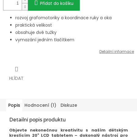
Přidat do košíku
rozvoj grafomotoriky a koordinace ruky a oka
praktická velikost
obsahuje dvě tužky
vymazání jedním tlačítkem
Detailní informace
HLÍDAT
Popis
Hodnocení (1)
Diskuze
Detailní popis produktu
Objevte nekonečnou kreativitu s naším dětským
kreslícím 20" LCD tabletem – dokonalý nástroj pro