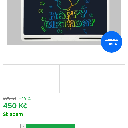
899 Kč
–49 %
899 Kč
–49 %
450 Kč
Skladem