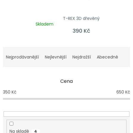
T-REX 3D dřevěný
Skladem
390 Kč
Řazení produktů
Nejprodávanější
Nejlevnější
Nejdražší
Abecedně
Cena
350
Kč
650
Kč
Na skladě
4