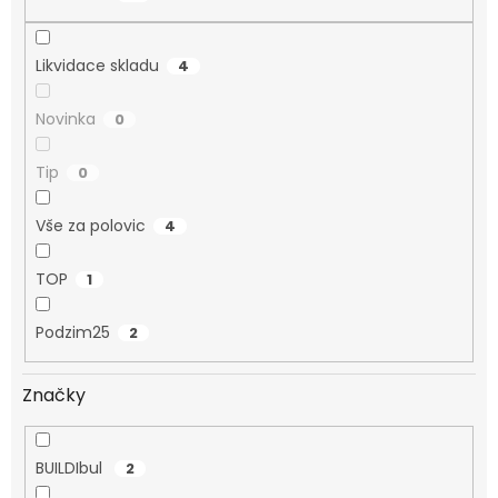
Likvidace skladu
4
Novinka
0
Tip
0
Vše za polovic
4
TOP
1
Podzim25
2
Značky
BUILDIbul
2