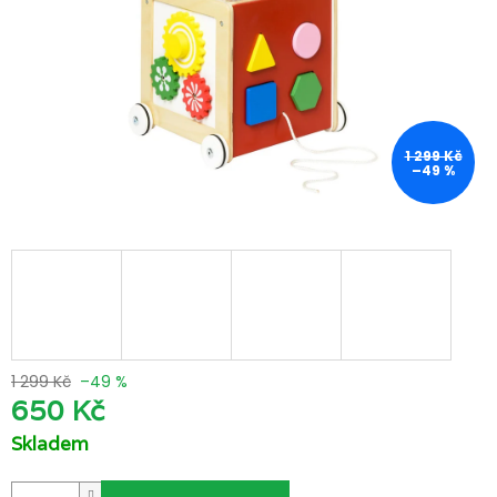
1 299 Kč
–49 %
1 299 Kč
–49 %
650 Kč
Skladem