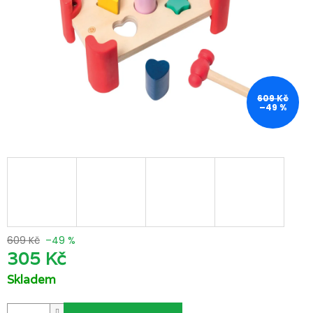
609 Kč
–49 %
609 Kč
–49 %
305 Kč
Skladem