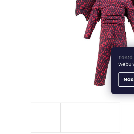
Tento 
webu v
Nas