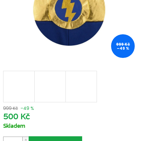
999 Kč
–49 %
999 Kč
–49 %
500 Kč
Skladem