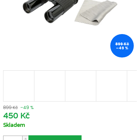
899 Kč
–49 %
899 Kč
–49 %
450 Kč
Skladem