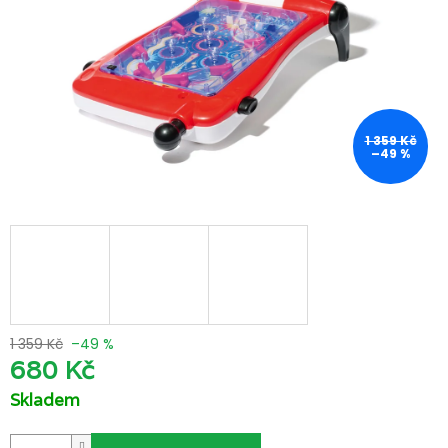
1 359 Kč
–49 %
1 359 Kč
–49 %
680 Kč
Skladem