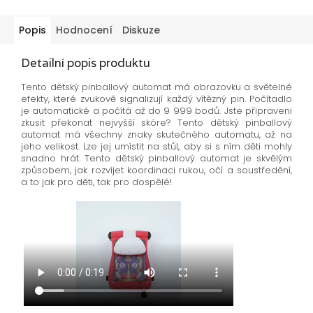
Popis
Hodnocení
Diskuze
Detailní popis produktu
Tento dětský pinballový automat má obrazovku a světelné
efekty, které zvukově signalizují každý vítězný pin. Počítadlo
je automatické a počítá až do 9 999 bodů. Jste připraveni
zkusit překonat nejvyšší skóre? Tento dětský pinballový
automat má všechny znaky skutečného automatu, až na
jeho velikost. Lze jej umístit na stůl, aby si s ním děti mohly
snadno hrát. Tento dětský pinballový automat je skvělým
způsobem, jak rozvíjet koordinaci rukou, očí a soustředění,
a to jak pro děti, tak pro dospělé!