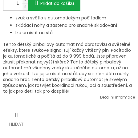
Přidat do košíku
zvuk a světlo s automatickým počítadlem
skládací nohy a zástěna pro snadné skladování
lze umístit na stůl
Tento dětský pinballový automat má obrazovku a světelné
efekty, které zvukově signalizují každý vítězný pin. Počítadlo
je automatické a počítá až do 9 999 bodů. Jste připraveni
zkusit překonat nejvyšší skóre? Tento dětský pinballový
automat má všechny znaky skutečného automatu, až na
jeho velikost. Lze jej umístit na stůl, aby si s ním děti mohly
snadno hrát. Tento dětský pinballový automat je skvělým
způsobem, jak rozvíjet koordinaci rukou, očí a soustředění, a
to jak pro děti, tak pro dospělé!
Detailní informace
HLÍDAT