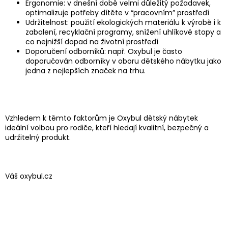
Ergonomie: v dnešní době velmi důležitý požadavek,
optimalizuje potřeby dítěte v “pracovním” prostředí
Udržitelnost: použití ekologických materiálu k výrobě i k
zabalení, recyklační programy, snížení uhlíkové stopy a
co nejnižší dopad na životní prostředí
Doporučení odborníků: např. Oxybul je často
doporučován odborníky v oboru dětského nábytku jako
jedna z nejlepších značek na trhu.
Vzhledem k těmto faktorům je Oxybul dětský nábytek
ideální volbou pro rodiče, kteří hledají kvalitní, bezpečný a
udržitelný produkt.
Váš oxybul.cz