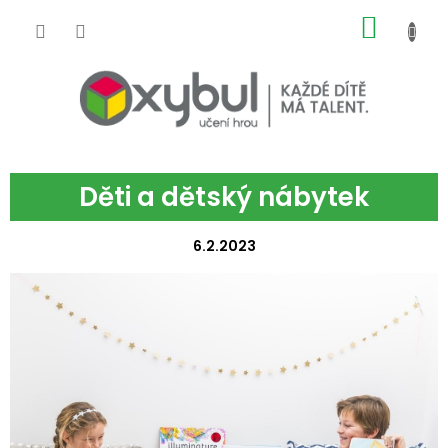
Přejít na obsah
NÁKUP
Děti a dětský nábytek
6.2.2023