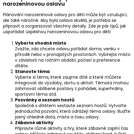
narozeninovou oslavu
Plánování narozeninové oslavy pro děti může být vzrušující,
ale také náročné. Aby byla oslava skvělá, je potřeba se
připravit a zorganizovat všechny detaily. Zde je pár tipů, jak
uspořádat úspěšnou narozeninovou oslavu pro děti:
Vyberte vhodné místo
Zvažte, zda chcete oslavu pořádat doma, venku v
přírodě nebo v pronajatých prostorách. Vybírejte místo
v závislosti na ročním období, počasí a preference
dítěte.
Stanovte téma
Vyberte si téma, které zaujme dítě a které můžete
integrovat do výzdoby, dortu a aktivit. Témata mohou
zahrnovat oblíbené postavy z pohádek, superhrdiny,
sportovní téma atd.
Pozvánky a seznam hostů
Společně s dítětem sestavte seznam hostů. Vytvořte
jednoduchá pozvání, která odrážejí téma oslavy. Buďte
jasný ohledně data, místa a času oslavy.
Zábavné aktivity
Připravte různé aktivity a hry, které zábavně zaplní čas